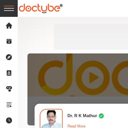
Dr. R K Mathur
Read More