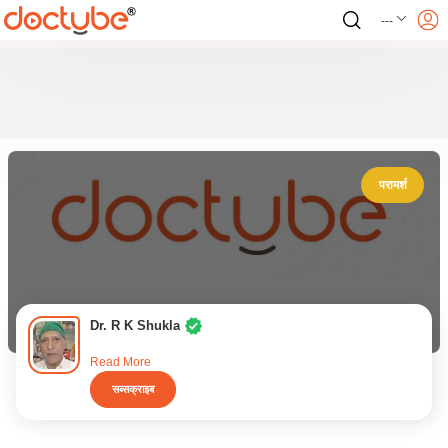
---
परामर्श
Dr. R K Shukla
Read More
सब्सक्राइब