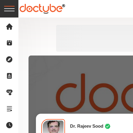
Dr. Rajeev Sood