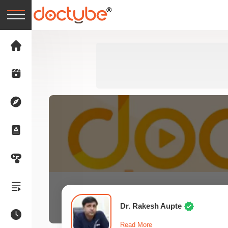
Dr. Rakesh Aupte
Read More