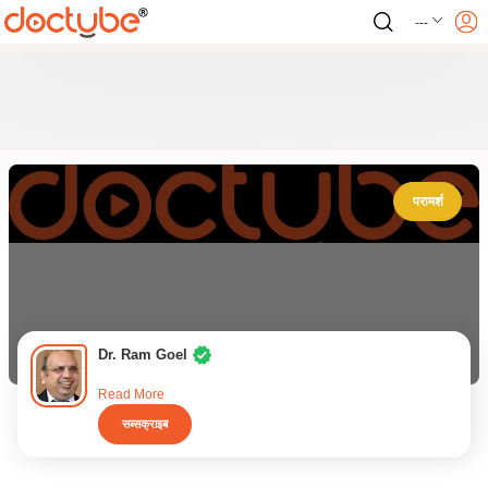
---
परामर्श
Dr. Ram Goel
Read More
सब्सक्राइब