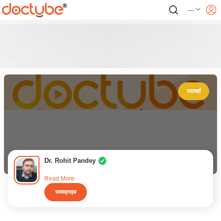
---
परामर्श
Dr. Rohit Pandey
Read More
सब्सक्राइब