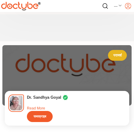
---
परामर्श
Dr. Sandhya Goyal
Read More
सब्सक्राइब