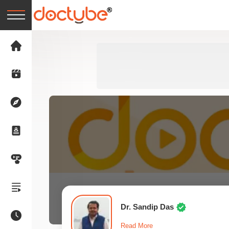
Dr. Sandip Das
Read More