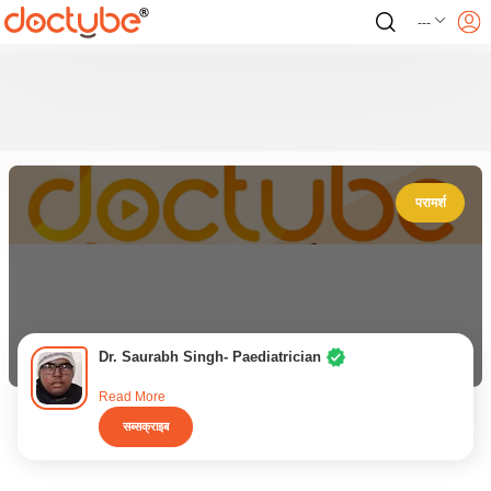
---
परामर्श
Dr. Saurabh Singh- Paediatrician
Read More
सब्सक्राइब