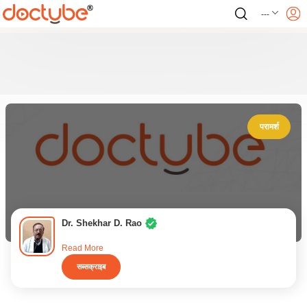
---
परामर्श
Dr. Shekhar D. Rao
Read More
सब्सक्राइब