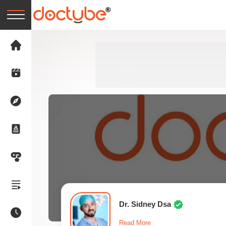
Dr. Sidney Dsa
Read More