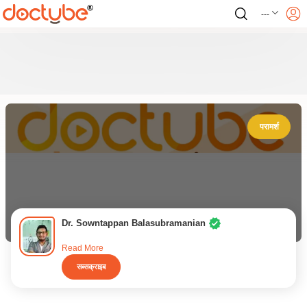
---
परामर्श
Dr. Sowntappan Balasubramanian
Read More
सब्सक्राइब