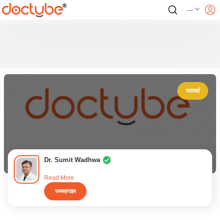
---
परामर्श
Dr. Sumit Wadhwa
Read More
सब्सक्राइब