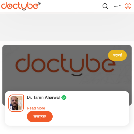
---
परामर्श
Dr. Tarun Aharwal
Read More
सब्सक्राइब