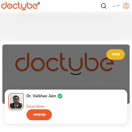
---
परामर्श
Dr. Vaibhav Jain
Read More
सब्सक्राइब