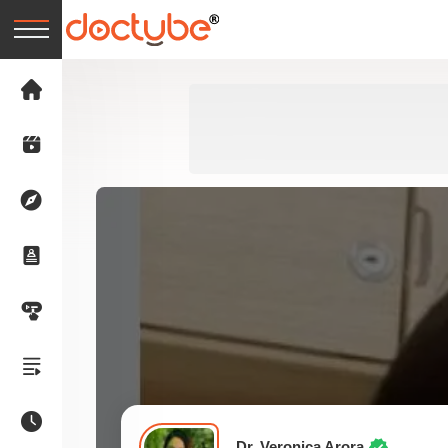
Dr. Veronica Arora