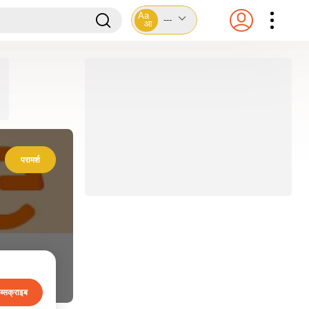
Aa
---
आ
परामर्श
ब्सक्राइब