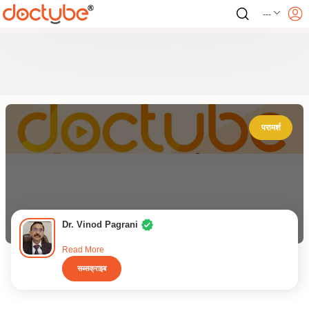
---
परामर्श
Dr. Vinod Pagrani
Read More
सब्सक्राइब