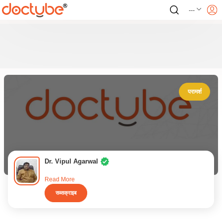
---
परामर्श
Dr. Vipul Agarwal
Read More
सब्सक्राइब