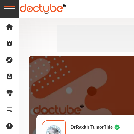
DrRaxith TumorTide