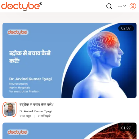
---
02:07
स्ट्रोक से बचाव कैसे करें?
Dr. Arvind Kumar Tyagi
720 व्यूज़
|
2 वर्षों पहले
01:27