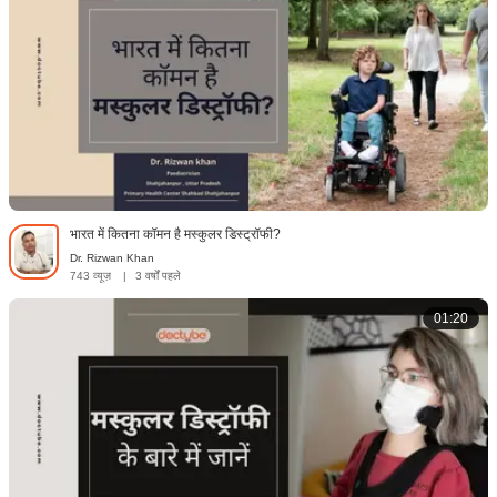
भारत में कितना कॉमन है मस्कुलर डिस्ट्रॉफी?
Dr. Rizwan Khan
743 व्यूज़
|
3 वर्षों पहले
01:20