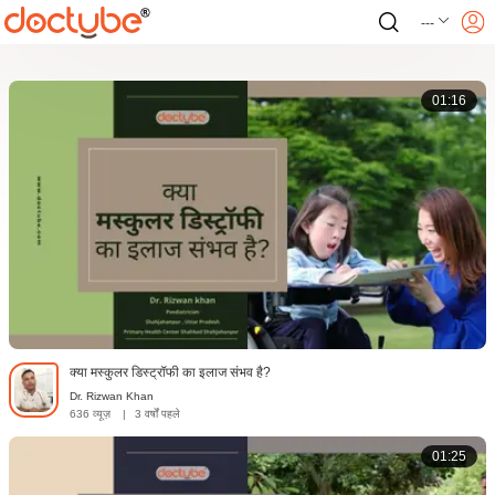
---
01:16
क्या मस्कुलर डिस्ट्रॉफी का इलाज संभव है?
Dr. Rizwan Khan
636 व्यूज़
|
3 वर्षों पहले
01:25