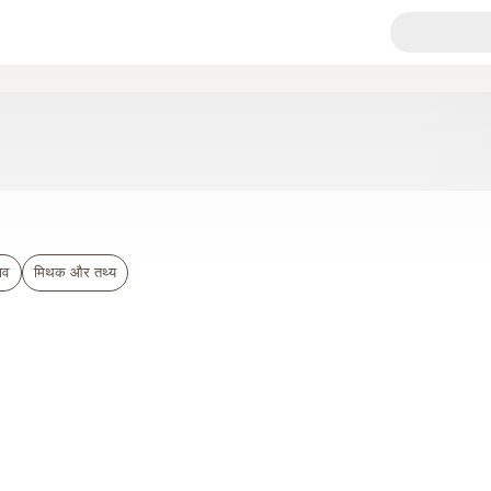
ाव
मिथक और तथ्य