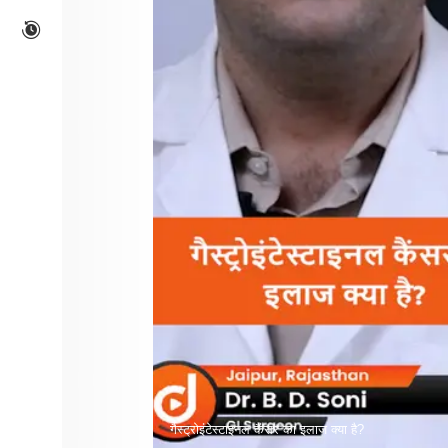
गैस्ट्रोइंटेस्टाइनल कैंसर का इलाज क्या है?