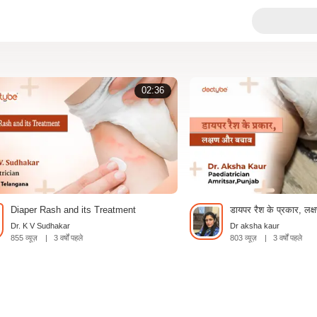
02:36
Diaper Rash and its Treatment
डायपर रैश के प्रकार, लक
Dr. K V Sudhakar
Dr aksha kaur
855 व्यूज़
|
3 वर्षों पहले
803 व्यूज़
|
3 वर्षों पहले