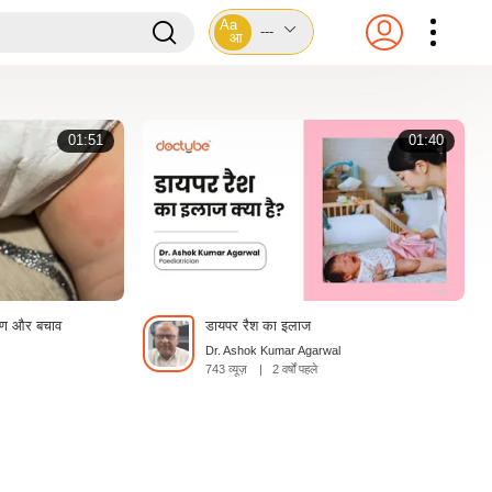
Aa
---
आ
01:51
01:40
्षण और बचाव
डायपर रैश का इलाज
Dr. Ashok Kumar Agarwal
743 व्यूज़
|
2 वर्षों पहले