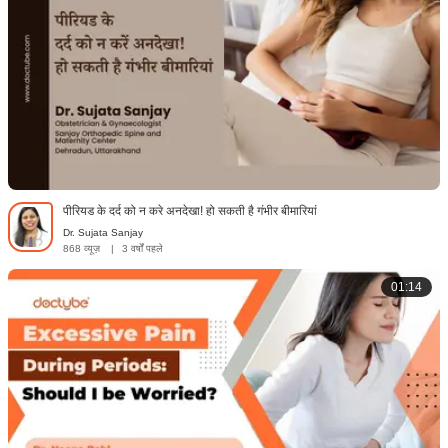
पीरियड के दर्द को न करे अनदेखा! हो सकती है गंभीर बीमारियां
Dr. Sujata Sanjay
868 व्यूज़
|
3 वर्षों पहले
01:14