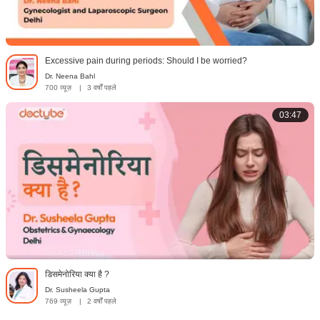
Excessive pain during periods: Should I be worried?
Dr. Neena Bahl
700 व्यूज़
|
3 वर्षों पहले
03:47
डिसमेनोरिया क्या है ?
Dr. Susheela Gupta
769 व्यूज़
|
2 वर्षों पहले