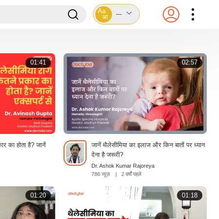
Aa
---
आ
01:41
02:57
ार का होता है? जानें
जानें थैलेसीमिया का इलाज और किन बातों पर ध्यान
देना है जरूरी?
Dr. Ashok Kumar Rajoreya
786 व्यूज़
|
2 वर्षों पहले
01:20
01:18