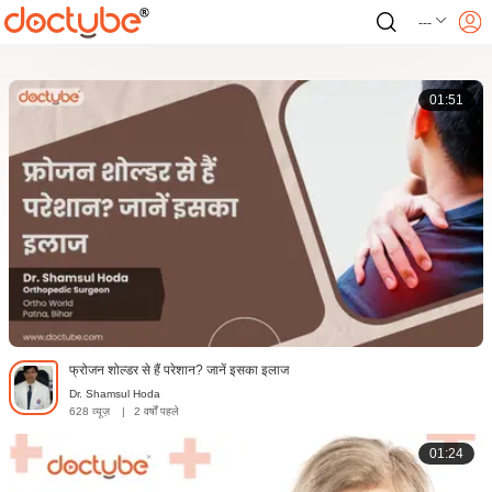
---
01:51
फ्रोजन शोल्डर से हैं परेशान? जानें इसका इलाज
Dr. Shamsul Hoda
628 व्यूज़
|
2 वर्षों पहले
01:24