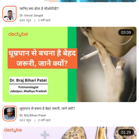
जानिए क्या होता है सीओपीडी?
Dr. Vinod Jangid
946 व्यूज़
|
3 वर्षों पहले
03:09
धूम्रपान से बचना है बेहद जरूरी, जाने क्यों?
Dr. Brij Bihari Patel
643 व्यूज़
|
3 वर्षों पहले
01:29