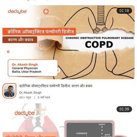
01:18
क्रोनिक ऑब्सट्रक्टिव पल्मोनरी डिजीज: कारण और बचाव
Dr. Akash Singh
4K+ व्यूज़
|
3 वर्षों पहले
01:39