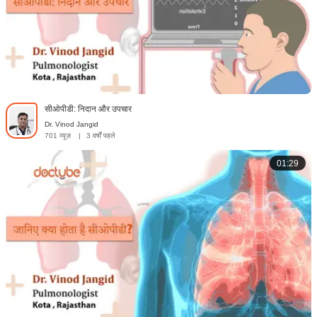
सीओपीडी: निदान और उपचार
Dr. Vinod Jangid
701 व्यूज़
|
3 वर्षों पहले
01:29