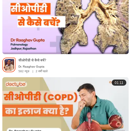
सीओपीडी से कैसे बचें?
Dr. Raaghav Gupta
582 व्यूज़
|
2 वर्षों पहले
01:11