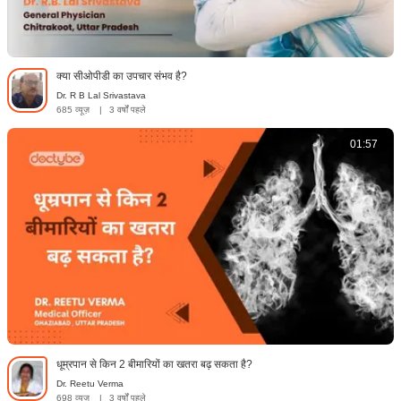
क्या सीओपीडी का उपचार संभव है?
Dr. R B Lal Srivastava
685 व्यूज़
|
3 वर्षों पहले
01:57
धूम्रपान से किन 2 बीमारियों का खतरा बढ़ सकता है?
Dr. Reetu Verma
698 व्यूज़
|
3 वर्षों पहले