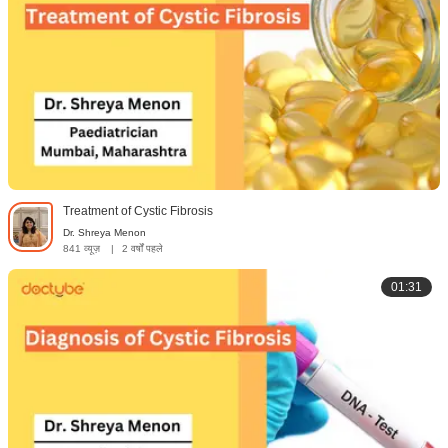
Treatment of Cystic Fibrosis
Dr. Shreya Menon
841 व्यूज़
|
2 वर्षों पहले
01:31