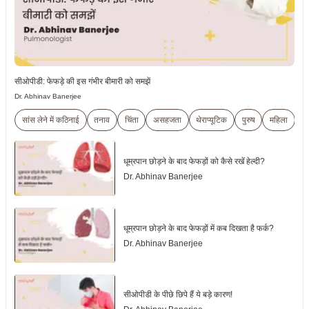
सीओपीडी: फेफड़े की इस गंभीर बीमारी को समझें
Dr. Abhinav Banerjee
सांस लेने में कठिनाई
तनाव
चिंता
असहजता
थेराप्यूटिक
पुरुष
महिला
बच
धूम्रपान छोड़ने के बाद फेफड़ों को कैसे रखें हेल्दी?
Dr. Abhinav Banerjee
धूम्रपान छोड़ने के बाद फेफड़ों में कब दिखता है फर्क?
Dr. Abhinav Banerjee
सीओपीडी के पीछे छिपे हैं ये बड़े कारण!