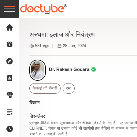
अस्थमा: इलाज और नियंत्रण
581 व्यूज़
|
28 Jun, 2024
Dr. Rakesh Godara
फेफड़ों की बीमारी
दमा
विवरण
डिस्क्लेमर
प्रस्तुत वीडियो केवल सूचनात्मक और शैक्षिक उद्देश्यों के लिए है। यह जान
CLIRNET, चैनल या उसका कोई भी सहयोगी इस वीडियो के माध्यम से प्रदान क
बरतने की सलाह दी जाती है।