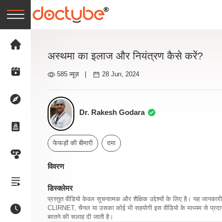
अस्थमा का इलाज और नियंत्रण कैसे करें?
585 व्यूज़
|
28 Jun, 2024
Dr. Rakesh Godara
फेफड़ों की बीमारी
दमा
विवरण
डिस्क्लेमर
प्रस्तुत वीडियो केवल सूचनात्मक और शैक्षिक उद्देश्यों के लिए है। यह जान
CLIRNET, चैनल या उसका कोई भी सहयोगी इस वीडियो के माध्यम से प्रदान क
बरतने की सलाह दी जाती है।