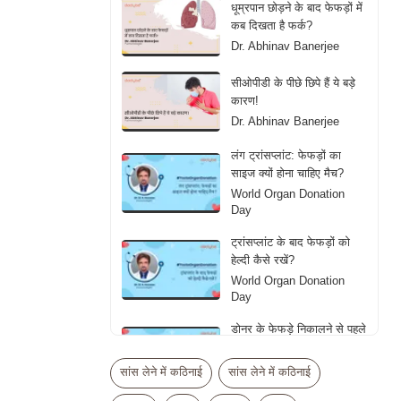
धूम्रपान छोड़ने के बाद फेफड़ों में
कब दिखता है फर्क?
Dr. Abhinav Banerjee
सीओपीडी के पीछे छिपे हैं ये बड़े
कारण!
Dr. Abhinav Banerjee
लंग ट्रांसप्लांट: फेफड़ों का
साइज क्यों होना चाहिए मैच?
World Organ Donation
Day
ट्रांसप्लांट के बाद फेफड़ों को
हेल्दी कैसे रखें?
World Organ Donation
Day
डोनर के फेफड़े निकालने से पहले
डॉक्टर्स क्या देखते हैं?
World Organ Donation
सांस लेने में कठिनाई
सांस लेने में कठिनाई
Day