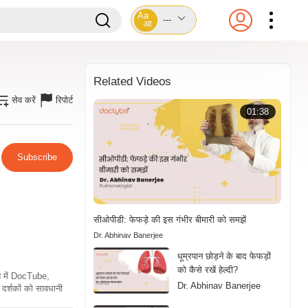
Aa
---
आ
Related Videos
सेव करें
रिपोर्ट
01:38
Subscribe
सीओपीडी: फेफड़े की इस गंभीर बीमारी को समझें
Dr. Abhinav Banerjee
धूम्रपान छोड़ने के बाद फेफड़ों
को कैसे रखें हेल्दी?
ति में DocTube,
Dr. Abhinav Banerjee
दर्शकों को सावधानी