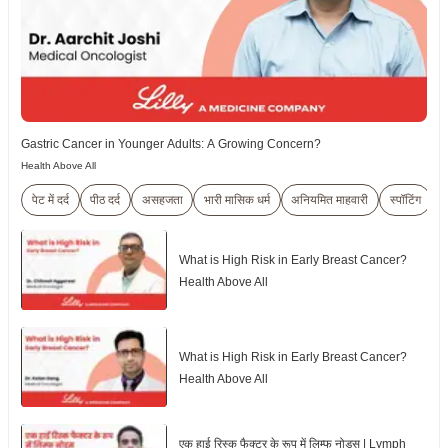
Gastric Cancer in Younger Adults: A Growing Concern?
Health Above All
पेट में दर्द
पीठ दर्द
असहजता
भारी मासिक धर्म
अनियमित माहवारी
स्पॉटिंग
What is High Risk in Early Breast Cancer?
Health Above All
What is High Risk in Early Breast Cancer?
Health Above All
एक हाई रिस्क फैक्टर के रूप में लिम्फ नोड्स | Lymph