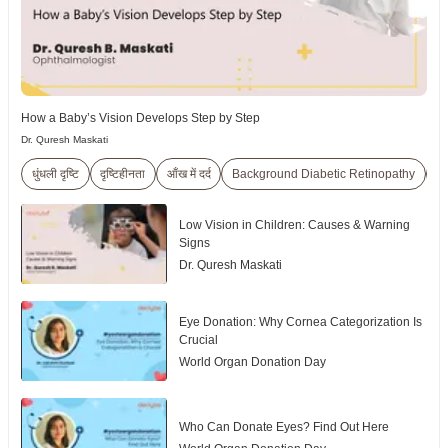
How a Baby’s Vision Develops Step by Step
Dr. Quresh Maskati
धुंधली दृष्टि
दृष्टिहीनता
आँख में दर्द
Background Diabetic Retinopathy
R
Low Vision in Children: Causes & Warning
Signs
Dr. Quresh Maskati
Eye Donation: Why Cornea Categorization Is
Crucial
World Organ Donation Day
Who Can Donate Eyes? Find Out Here