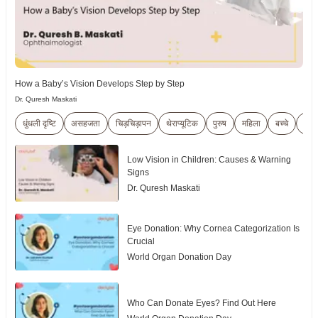
How a Baby’s Vision Develops Step by Step
Dr. Quresh Maskati
धुंधली दृष्टि
असहजता
चिड़चिड़ापन
थेराप्यूटिक
पुरुष
महिला
बच्चे
ट्रां
Low Vision in Children: Causes & Warning
Signs
Dr. Quresh Maskati
Eye Donation: Why Cornea Categorization Is
Crucial
World Organ Donation Day
Who Can Donate Eyes? Find Out Here