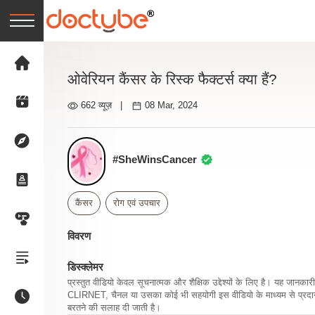
ओवेरियन कैंसर के रिस्क फैक्टर्स क्या हैं?
662 व्यूज़
|
08 Mar, 2024
#SheWinsCancer
कैंसर
रोग एवं उपचार
विवरण
डिस्क्लेमर
प्रस्तुत वीडियो केवल सूचनात्मक और शैक्षिक उद्देश्यों के लिए है। यह जान
CLIRNET, चैनल या उसका कोई भी सहयोगी इस वीडियो के माध्यम से प्रदान क
बरतने की सलाह दी जाती है।