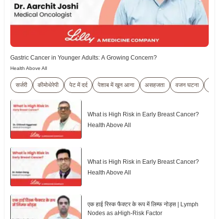
Gastric Cancer in Younger Adults: A Growing Concern?
Health Above All
सर्जरी
कीमोथेरेपी
पेट में दर्द
पेशाब में खून आना
असहजता
वजन घटना
भूख 
What is High Risk in Early Breast Cancer?
Health Above All
What is High Risk in Early Breast Cancer?
Health Above All
एक हाई रिस्क फैक्टर के रूप में लिम्फ नोड्स | Lymph
Nodes as aHigh-Risk Factor