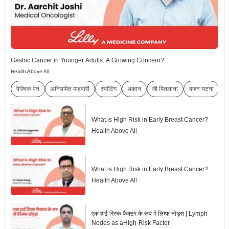
Gastric Cancer in Younger Adults: A Growing Concern?
Health Above All
पेल्विक पेन
अनियमित माहवारी
स्पॉटिंग
थकान
जी मितलाना
वजन घटना
व
What is High Risk in Early Breast Cancer?
Health Above All
What is High Risk in Early Breast Cancer?
Health Above All
एक हाई रिस्क फैक्टर के रूप में लिम्फ नोड्स | Lymph
Nodes as aHigh-Risk Factor