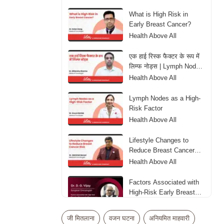
What is High Risk in
Early Breast Cancer?
Health Above All
एक हाई रिस्क फैक्टर के रूप में
लिम्फ नोड्स | Lymph Nodes
as aHigh-Risk Factor
Health Above All
Lymph Nodes as a High-
Risk Factor
Health Above All
Lifestyle Changes to
Reduce Breast Cancer
Risk
Health Above All
Factors Associated with
High-Risk Early Breast
Cancer
Health Above All
जी मितलाना
वजन घटना
अनियमित माहवारी