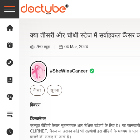
क्या तीसरी और चौथी स्टेज में सर्वाइकल कैंसर
760 व्यूज़
|
04 Mar, 2024
#SheWinsCancer
कैंसर
सूचना
विवरण
डिस्क्लेमर
प्रस्तुत वीडियो केवल सूचनात्मक और शैक्षिक उद्देश्यों के लिए है। यह जान
CLIRNET, चैनल या उसका कोई भी सहयोगी इस वीडियो के माध्यम से प्रदान क
बरतने की सलाह दी जाती है।