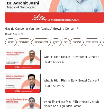
Gastric Cancer in Younger Adults: A Growing Concern?
Health Above All
सर्जरी
कीमोथेरेपी
फिजियोथेरेपी
बुखार
गांठ
कमजोरी
वजन घटना
भूख म
What is High Risk in Early Breast Cancer?
Health Above All
What is High Risk in Early Breast Cancer?
Health Above All
एक हाई रिस्क फैक्टर के रूप में लिम्फ नोड्स | Lymph
Nodes as aHigh-Risk Factor