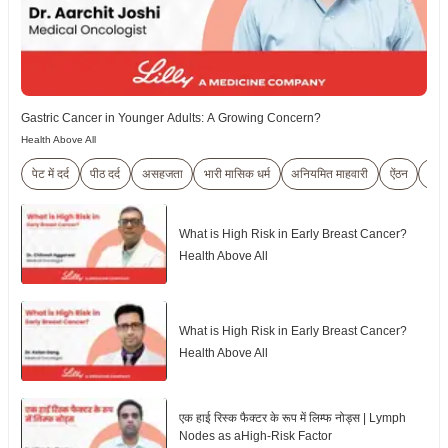
Gastric Cancer in Younger Adults: A Growing Concern?
Health Above All
पेट में दर्द
पीठ दर्द
असहजता
भारी मासिक धर्म
अनियमित माहवारी
ऐंठन
स्पॉ
What is High Risk in Early Breast Cancer?
Health Above All
What is High Risk in Early Breast Cancer?
Health Above All
एक हाई रिस्क फैक्टर के रूप में लिम्फ नोड्स | Lymph
Nodes as aHigh-Risk Factor