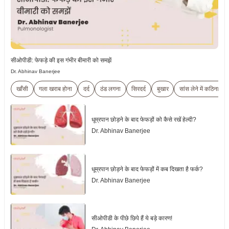
सीओपीडी: फेफड़े की इस गंभीर बीमारी को समझें
Dr. Abhinav Banerjee
खाँसी
गला खराब होना
दर्द
ठंड लगना
सिरदर्द
बुखार
सांस लेने में कठिनाई
धूम्रपान छोड़ने के बाद फेफड़ों को कैसे रखें हेल्दी?
Dr. Abhinav Banerjee
धूम्रपान छोड़ने के बाद फेफड़ों में कब दिखता है फर्क?
Dr. Abhinav Banerjee
सीओपीडी के पीछे छिपे हैं ये बड़े कारण!