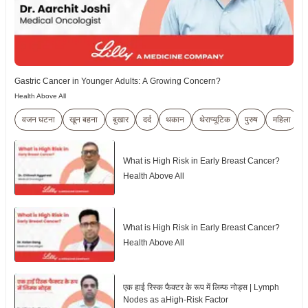
Gastric Cancer in Younger Adults: A Growing Concern?
Health Above All
वजन घटना
खून बहना
बुखार
दर्द
थकान
थेराप्यूटिक
पुरुष
महिला
ब
What is High Risk in Early Breast Cancer?
Health Above All
What is High Risk in Early Breast Cancer?
Health Above All
एक हाई रिस्क फैक्टर के रूप में लिम्फ नोड्स | Lymph
Nodes as aHigh-Risk Factor