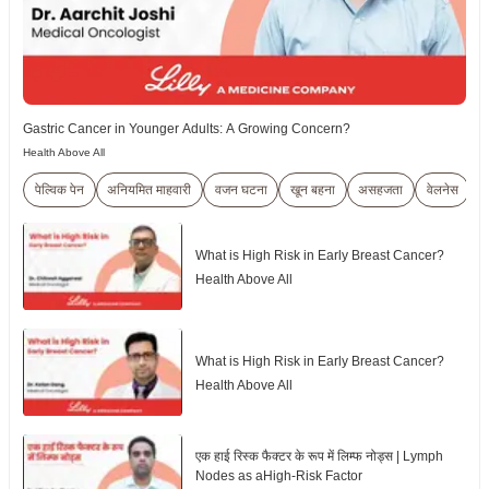
Gastric Cancer in Younger Adults: A Growing Concern?
Health Above All
पेल्विक पेन
अनियमित माहवारी
वजन घटना
खून बहना
असहजता
वेलनेस
म
What is High Risk in Early Breast Cancer?
Health Above All
What is High Risk in Early Breast Cancer?
Health Above All
एक हाई रिस्क फैक्टर के रूप में लिम्फ नोड्स | Lymph
Nodes as aHigh-Risk Factor