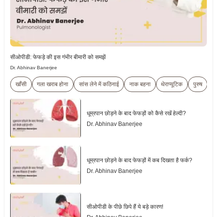
सीओपीडी: फेफड़े की इस गंभीर बीमारी को समझें
Dr. Abhinav Banerjee
खाँसी
गला खराब होना
सांस लेने में कठिनाई
नाक बहना
थेराप्यूटिक
पुरुष
म
धूम्रपान छोड़ने के बाद फेफड़ों को कैसे रखें हेल्दी?
Dr. Abhinav Banerjee
धूम्रपान छोड़ने के बाद फेफड़ों में कब दिखता है फर्क?
Dr. Abhinav Banerjee
सीओपीडी के पीछे छिपे हैं ये बड़े कारण!