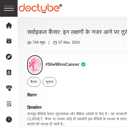
सर्वाइकल कैंसर: इन लक्षणों के नजर आने पर तुर
744 व्यूज़
|
07 Mar, 2024
#SheWinsCancer
कैंसर
सूचना
विवरण
डिस्क्लेमर
प्रस्तुत वीडियो केवल सूचनात्मक और शैक्षिक उद्देश्यों के लिए है। यह जान
CLIRNET, चैनल या उसका कोई भी सहयोगी इस वीडियो के माध्यम से प्रदान क
बरतने की सलाह दी जाती है।