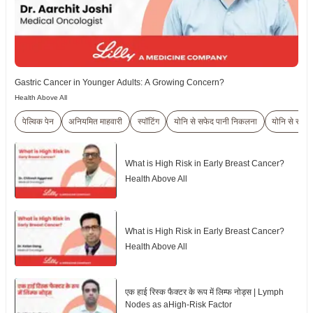
Gastric Cancer in Younger Adults: A Growing Concern?
Health Above All
पेल्विक पेन
अनियमित माहवारी
स्पॉटिंग
योनि से सफेद पानी निकलना
योनि से रक्तस्
What is High Risk in Early Breast Cancer?
Health Above All
What is High Risk in Early Breast Cancer?
Health Above All
एक हाई रिस्क फैक्टर के रूप में लिम्फ नोड्स | Lymph
Nodes as aHigh-Risk Factor