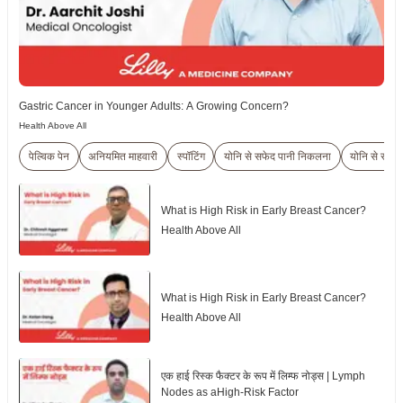
Gastric Cancer in Younger Adults: A Growing Concern?
Health Above All
पेल्विक पेन
अनियमित माहवारी
स्पॉटिंग
योनि से सफेद पानी निकलना
योनि से रक्तस्
What is High Risk in Early Breast Cancer?
Health Above All
What is High Risk in Early Breast Cancer?
Health Above All
एक हाई रिस्क फैक्टर के रूप में लिम्फ नोड्स | Lymph
Nodes as aHigh-Risk Factor