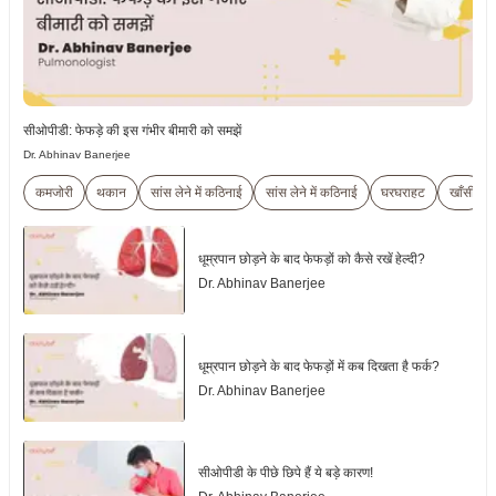
सीओपीडी: फेफड़े की इस गंभीर बीमारी को समझें
Dr. Abhinav Banerjee
कमजोरी
थकान
सांस लेने में कठिनाई
सांस लेने में कठिनाई
घरघराहट
खाँसी
धूम्रपान छोड़ने के बाद फेफड़ों को कैसे रखें हेल्दी?
Dr. Abhinav Banerjee
धूम्रपान छोड़ने के बाद फेफड़ों में कब दिखता है फर्क?
Dr. Abhinav Banerjee
सीओपीडी के पीछे छिपे हैं ये बड़े कारण!