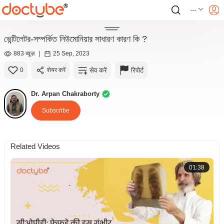
---
ভেন্টিলেটর-সম্পর্কিত নিউমোনিয়ার সাধারণ কারণ কি ?
883 व्यूज़
|
25 Sep, 2023
सेव करें
रिपोर्ट
0
शेयर करें
Dr. Arpan Chakraborty
Subscribe
Related Videos
01:38